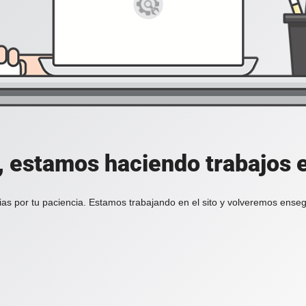
, estamos haciendo trabajos en
ias por tu paciencia. Estamos trabajando en el sito y volveremos enseg