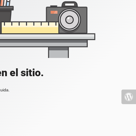
 el sitio.
uida.