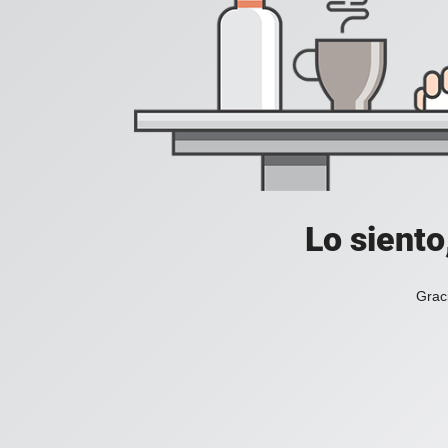
Lo siento
Grac